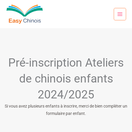
Aller
au
contenu
Pré-inscription Ateliers
de chinois enfants
2024/2025
Si vous avez plusieurs enfants à inscrire, merci de bien compléter un
formulaire par enfant.