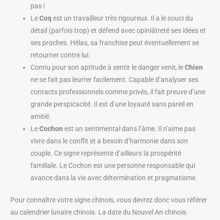
pas !
Le
Coq
est un travailleur très rigoureux. Il a le souci du
détail (parfois trop) et défend avec opiniâtreté ses idées et
ses proches. Hélas, sa franchise peut éventuellement se
retourner contre lui.
Connu pour son aptitude à sentir le danger venir, le
Chien
ne se fait pas leurrer facilement. Capable d’analyser ses
contacts professionnels comme privés, il fait preuve d’une
grande perspicacité. Il est d’une loyauté sans pareil en
amitié.
Le
Cochon
est un sentimental dans l’âme. Il n’aime pas
vivre dans le conflit et a besoin d’harmonie dans son
couple. Ce signe représente d’ailleurs la prospérité
familiale. Le Cochon est une personne responsable qui
avance dans la vie avec détermination et pragmatisme.
Pour connaître votre signe chinois, vous devrez donc vous référer
au calendrier lunaire chinois. La date du Nouvel An chinois