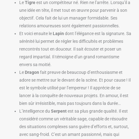
Le
Tigre
est un compétiteur né. Rien ne l’arrête. Lorsqu’il a
une idée en tête, il met tout en œuvre pour parvenir à son
objectif. Cela fait de lui un manager formidable. Ses
relations amoureuses sont également passionnelles.
Et voici ensuite le
Lapin
dont l’élégance est la signature. Sa
sérénité lui permet de régler les difficultés et problèmes
rencontrés tout en douceur. Il sait écouter et poser un
regard impartial. Il témoigne d’un grand romantisme
envers sa moitié.
Le
Dragon
fait preuve de beaucoup d’enthousiasme et
adore se mettre sur le devant de la scène. Et pour cause ! Il
est le symbole utilisé par l’empereur ! Il apprécie de se
lancer à la conquête de nouveaux projets. En amour, il est
bien sûr irrésistible, mais pas toujours dans la durée…
L’intelligence du
Serpent
est sa plus grande qualité. Il est
considéré comme un véritable sage, capable de résoudre
des situations complexes sans guère d’efforts et, surtout,
avec sang-froid. C’est un amant passionné, mais qui