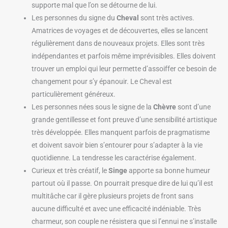
supporte mal que l’on se détourne de lui.
Les personnes du signe du
Cheval
sont très actives.
Amatrices de voyages et de découvertes, elles se lancent
régulièrement dans de nouveaux projets. Elles sont très
indépendantes et parfois même imprévisibles. Elles doivent
trouver un emploi qui leur permette d’assoiffer ce besoin de
changement pour s’y épanouir. Le Cheval est
particulièrement généreux.
Les personnes nées sous le signe de la
Chèvre
sont d’une
grande gentillesse et font preuve d’une sensibilité artistique
très développée. Elles manquent parfois de pragmatisme
et doivent savoir bien s’entourer pour s’adapter à la vie
quotidienne. La tendresse les caractérise également.
Curieux et très créatif, le
Singe
apporte sa bonne humeur
partout où il passe. On pourrait presque dire de lui qu’il est
multitâche car il gère plusieurs projets de front sans
aucune difficulté et avec une efficacité indéniable. Très
charmeur, son couple ne résistera que si l’ennui ne s’installe