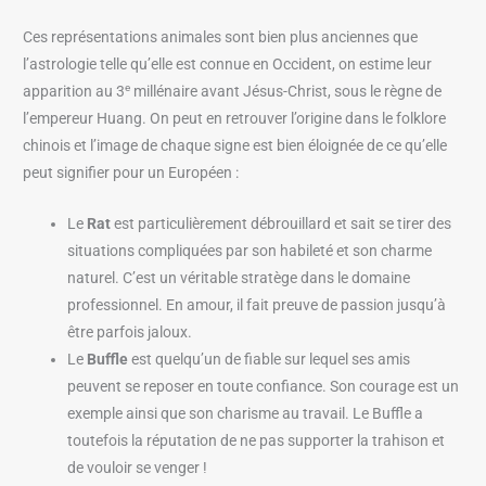
Ces représentations animales sont bien plus anciennes que
l’astrologie telle qu’elle est connue en Occident, on estime leur
e
apparition au 3
millénaire avant Jésus-Christ, sous le règne de
l’empereur Huang. On peut en retrouver l’origine dans le folklore
chinois et l’image de chaque signe est bien éloignée de ce qu’elle
peut signifier pour un Européen :
Le
Rat
est particulièrement débrouillard et sait se tirer des
situations compliquées par son habileté et son charme
naturel. C’est un véritable stratège dans le domaine
professionnel. En amour, il fait preuve de passion jusqu’à
être parfois jaloux.
Le
Buffle
est quelqu’un de fiable sur lequel ses amis
peuvent se reposer en toute confiance. Son courage est un
exemple ainsi que son charisme au travail. Le Buffle a
toutefois la réputation de ne pas supporter la trahison et
de vouloir se venger !