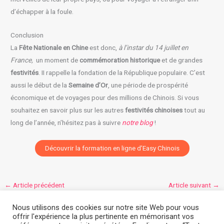
d’échapper à la foule.
Conclusion
La
Fête Nationale en Chine
est donc,
à l’instar du 14 juillet en
France,
un moment de
commémoration historique
et de grandes
festivités
. II rappelle la fondation de la République populaire. C’est
aussi le début de la
Semaine d’Or
, une période de prospérité
économique et de voyages pour des millions de Chinois. Si vous
souhaitez en savoir plus sur les autres
festivités chinoises
tout au
long de l’année, n’hésitez pas à suivre
notre blog
!
Découvrir la formation en ligne d’Easy Chinois
←
Article précédent
Article suivant
→
Nous utilisons des cookies sur notre site Web pour vous
offrir l'expérience la plus pertinente en mémorisant vos