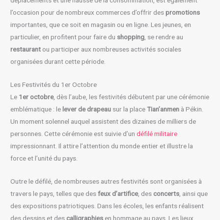
l’occasion pour de nombreux commerces d’offrir des
promotions
importantes, que ce soit en magasin ou en ligne. Les jeunes, en
particulier, en profitent pour faire du
shopping
, se rendre au
restaurant
ou participer aux nombreuses activités sociales
organisées durant cette période.
Les Festivités du 1er Octobre
Le
1er octobre
, dès l’aube, les festivités débutent par une cérémonie
emblématique : le
lever de drapeau
sur la place
Tian’anmen
à Pékin.
Un moment solennel auquel assistent des dizaines de milliers de
personnes. Cette cérémonie est suivie d’un
défilé militaire
impressionnant. Il attire l’attention du monde entier et illustre la
force et l’unité du pays.
Outre le défilé, de nombreuses autres festivités sont organisées à
travers le pays, telles que des
feux d’artifice
, des
concerts
, ainsi que
des expositions patriotiques. Dans les écoles, les enfants réalisent
des dessins et des
calligraphies
en hommage au pays. Les lieux