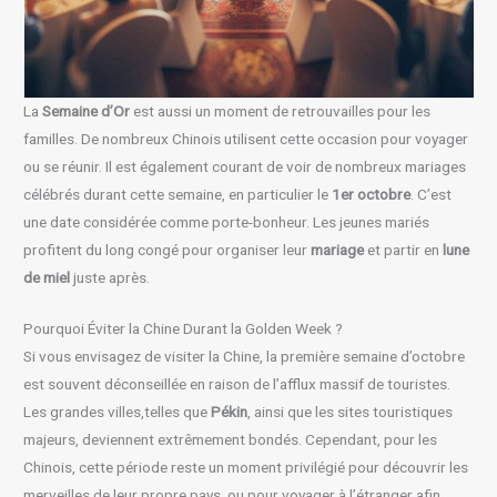
La
Semaine d’Or
est aussi un moment de retrouvailles pour les
familles. De nombreux Chinois utilisent cette occasion pour voyager
ou se réunir. Il est également courant de voir de nombreux mariages
célébrés durant cette semaine, en particulier le
1er octobre
. C’est
une date considérée comme porte-bonheur. Les jeunes mariés
profitent du long congé pour organiser leur
mariage
et partir en
lune
de miel
juste après.
Pourquoi Éviter la Chine Durant la Golden Week ?
Si vous envisagez de visiter la Chine, la première semaine d’octobre
est souvent déconseillée en raison de l’afflux massif de touristes.
Les grandes villes,telles que
Pékin
, ainsi que les sites touristiques
majeurs, deviennent extrêmement bondés. Cependant, pour les
Chinois, cette période reste un moment privilégié pour découvrir les
merveilles de leur propre pays, ou pour voyager à l’étranger afin