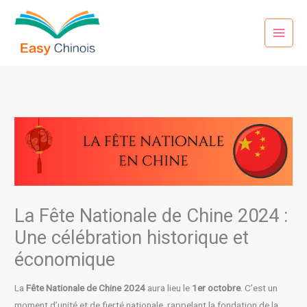
Aller
au
contenu
La Fête Nationale de Chine 2024 :
Une célébration historique et
économique
La
Fête Nationale de Chine 2024
aura lieu le
1er octobre
. C’est un
moment d’unité et de fierté nationale, rappelant la fondation de la