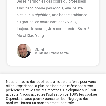
Belles harmonies des cours du professeur
Xiao Yang bonne pédagogie, elle insiste
bien sur la répétition, une bonne ambiance
du groupe les cours sont conviviaux,
toujours le sourire, Je recommande , Bravo !
Merci Xiao Yang !
Michel
Bourgogne Franche-Comté
Nous utilisons des cookies sur notre site Web pour vous
Accueil
offrir l'expérience la plus pertinente en mémorisant vos
préférences et vos visites répétées. En cliquant sur “Tout
accepter”, vous acceptez l'utilisation de TOUS les cookies.
Copyright © 2026 Easy Chinois -
Mentions légales
Cependant, vous pouvez consulter les "Réglages des
cookies" fournir un consentement contrôlé.
Contactez-nous