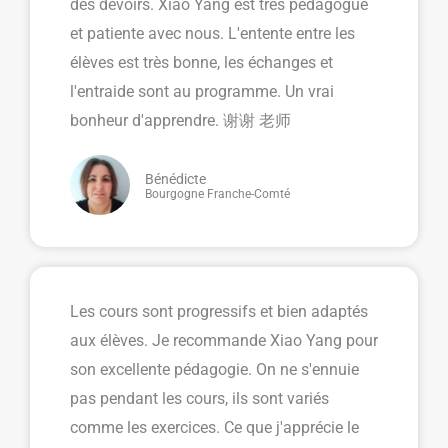
des devoirs. Xiao Yang est très pédagogue
et patiente avec nous. L'entente entre les
élèves est très bonne, les échanges et
l'entraide sont au programme. Un vrai
bonheur d'apprendre. 谢谢 老师
Bénédicte
Bourgogne Franche-Comté
Les cours sont progressifs et bien adaptés
aux élèves. Je recommande Xiao Yang pour
son excellente pédagogie. On ne s'ennuie
pas pendant les cours, ils sont variés
comme les exercices. Ce que j'apprécie le